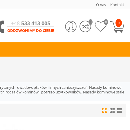
O nas
Kontakt
+48
533 413 005
0
0
0
ODDZWONIMY DO CIEBIE
rycznych, owadów, ptaków i innych zanieczyszczeń. Nasady kominowe
żnych rodzajów kominów i potrzeb użytkowników. Nasady kominowe stałe