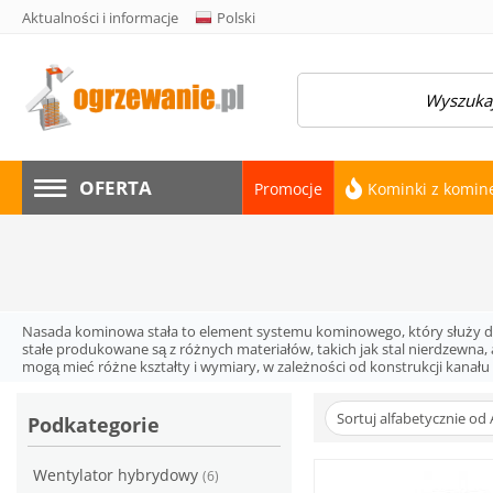
Aktualności i informacje
Polski
amknij menu
OFERTA
Promocje
Kominki z komi
Nasada kominowa stała to element systemu kominowego, który służy d
stałe produkowane są z różnych materiałów, takich jak stal nierdzew
mogą mieć różne kształty i wymiary, w zależności od konstrukcji kanału 
Sortuj alfabetycznie od 
Podkategorie
Wentylator hybrydowy
(6)