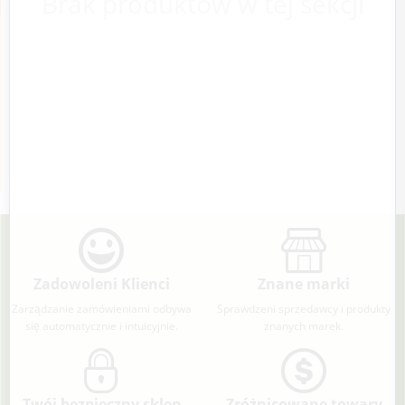
Brak produktów w tej sekcji
Zadowoleni Klienci
Znane marki
Zarządzanie zamówieniami odbywa
Sprawdzeni sprzedawcy i produkty
się automatycznie i intuicyjnie.
znanych marek.
Twój bezpieczny sklep
Zróżnicowane towary