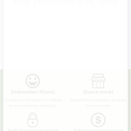
Brak produktów w tej sekcji
Zadowoleni Klienci
Znane marki
Zarządzanie zamówieniami odbywa
Sprawdzeni sprzedawcy i produkty
się automatycznie i intuicyjnie.
znanych marek.
Twój bezpieczny sklep
Zróżnicowane towary