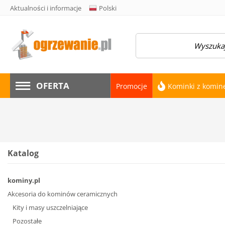
Aktualności i informacje
Polski
OFERTA
Promocje
Kominki z komi
Katalog
kominy.pl
Akcesoria do kominów ceramicznych
Kity i masy uszczelniające
Pozostałe