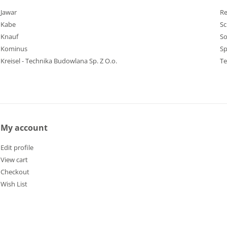
Jawar
Re
Kabe
Sc
Knauf
S
Kominus
Sp
Kreisel - Technika Budowlana Sp. Z O.o.
Te
My account
Edit profile
View cart
Checkout
Wish List