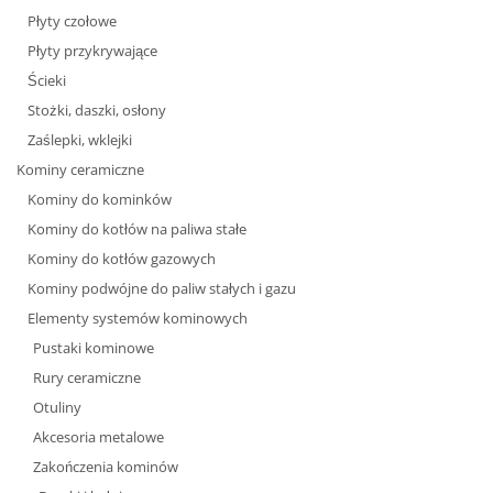
Płyty czołowe
Płyty przykrywające
Ścieki
Stożki, daszki, osłony
Zaślepki, wklejki
Kominy ceramiczne
Kominy do kominków
Kominy do kotłów na paliwa stałe
Kominy do kotłów gazowych
Kominy podwójne do paliw stałych i gazu
Elementy systemów kominowych
Pustaki kominowe
Rury ceramiczne
Otuliny
Akcesoria metalowe
Zakończenia kominów