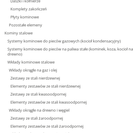
Daszki i kołnierze
Komplety zakończeń
Płyty kominowe
Pozostałe elemeny
Kominy stalowe
Systemy kominowe do pieców gazowych (kocioł kondensacyjny)
Systemy kominowe do pieców na paliwa stałe (kominek, koza, kocioł na
drewno)
Wkłady kominowe stalowe
Wkłady okrągłe na gaz i olej
Zestawy ze stali nierdzewnej
Elementy zestawów ze stali nierdzewnej
Zestawy ze stali kwasoodpornej
Elementy zestawów ze stali kwasoodpornej
Wkłady okrągłe na drewno i węgiel
Zestawy ze stali żaroodpornej
Elementy zestawów ze stali żaroodpornej