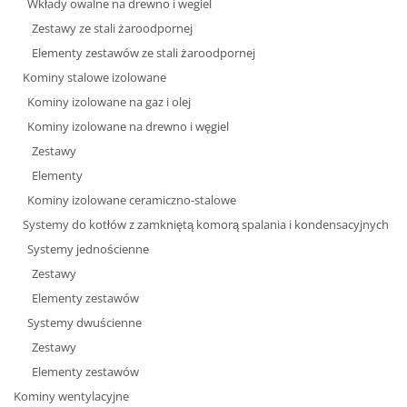
Wkłady owalne na drewno i wegiel
Zestawy ze stali żaroodpornej
Elementy zestawów ze stali żaroodpornej
Kominy stalowe izolowane
Kominy izolowane na gaz i olej
Kominy izolowane na drewno i węgiel
Zestawy
Elementy
Kominy izolowane ceramiczno-stalowe
Systemy do kotłów z zamkniętą komorą spalania i kondensacyjnych
Systemy jednościenne
Zestawy
Elementy zestawów
Systemy dwuścienne
Zestawy
Elementy zestawów
Kominy wentylacyjne