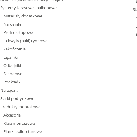
Systemy tarasowe i balkonowe
St
Materiały dodatkowe
Narożniki
Profile okapowe
Uchwyty (haki) rynnowe
Zakończenia
Łączniki
Odbojniki
Schodowe
Podkładki
Narzędzia
Siatki podtynkowe
Produkty montażowe
Akcesoria
Kleje montażowe
Pianki poliuretanowe