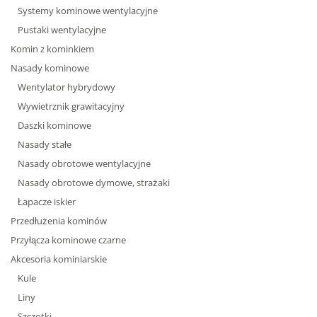
Systemy kominowe wentylacyjne
Pustaki wentylacyjne
Komin z kominkiem
Nasady kominowe
Wentylator hybrydowy
Wywietrznik grawitacyjny
Daszki kominowe
Nasady stałe
Nasady obrotowe wentylacyjne
Nasady obrotowe dymowe, strażaki
Łapacze iskier
Przedłużenia kominów
Przyłącza kominowe czarne
Akcesoria kominiarskie
Kule
Liny
Szczotki