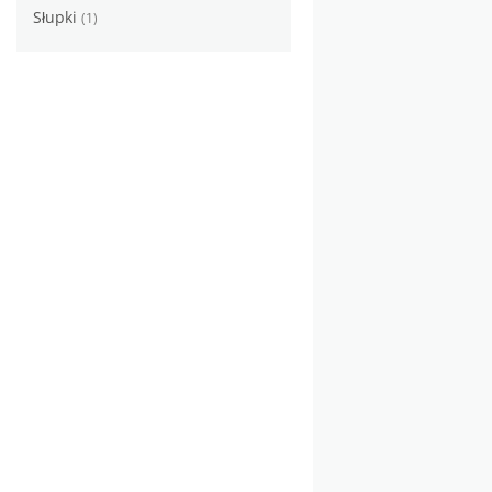
Słupki
(1)