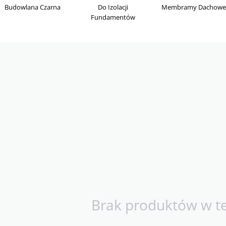
Budowlana Czarna
Do Izolacji
Membramy Dachowe
Fundamentów
Brak produktów w tej