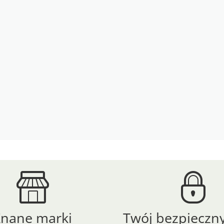
Znane marki
Twój bezpieczny