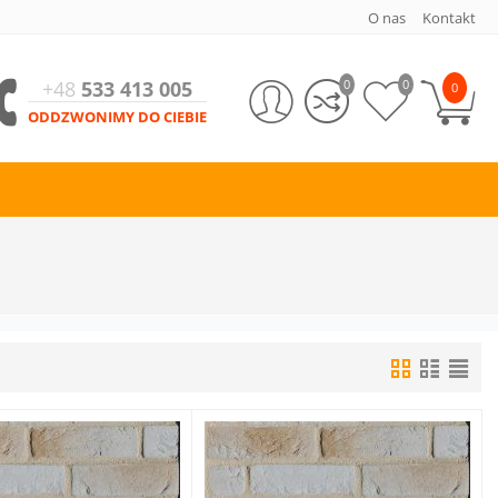
O nas
Kontakt
+48
533 413 005
0
0
0
ODDZWONIMY DO CIEBIE