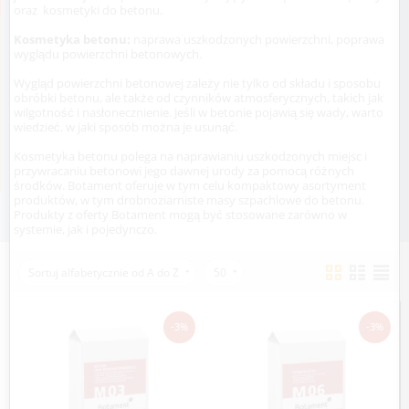
oraz kosmetyki do betonu.
Kosmetyka betonu:
naprawa uszkodzonych powierzchni, poprawa
wyglądu powierzchni betonowych.
Wygląd powierzchni betonowej zależy nie tylko od składu i sposobu
obróbki betonu, ale także od czynników atmosferycznych, takich jak
wilgotność i nasłonecznienie. Jeśli w betonie pojawią się wady, warto
wiedzieć, w jaki sposób można je usunąć.
Kosmetyka betonu polega na naprawianiu uszkodzonych miejsc i
przywracaniu betonowi jego dawnej urody za pomocą różnych
środków. Botament oferuje w tym celu kompaktowy asortyment
produktów, w tym drobnoziarniste masy szpachlowe do betonu.
Produkty z oferty Botament mogą być stosowane zarówno w
systemie, jak i pojedynczo.
Sortuj alfabetycznie od A do Z
50
-3%
-3%