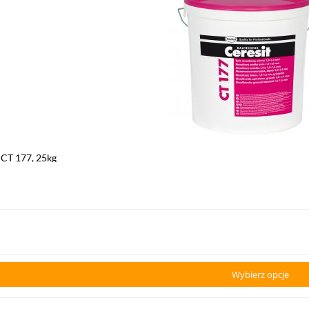
 CT 177, 25kg
Wybierz opcje