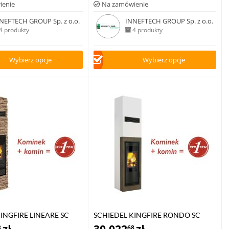
ienie
Na zamówienie
NEFTECH GROUP Sp. z o.o.
INNEFTECH GROUP Sp. z o.o.
4 produkty
4 produkty
Wybierz opcje
Wybierz opcje
INGFIRE LINEARE SC
SCHIEDEL KINGFIRE RONDO SC
8
68