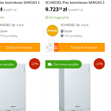
iec kominkowy SARGAS 1
SCHIEDEL Piec kominkowy SARGAS 3
nią szybą
zł
z dodatkowymi szybami bocznymi
9.723
zł
15
9.225
zł
10.455
zł
00
00
nie
W magazynie
HIEDEL Sp. z o.o.
SCHIEDEL Sp. z o.o.
Opole
Opole
163 produkty
163 produkty
+
Dodaj do koszyka
Dodaj do koszyka
−
-27%
-27%
a wysyłka
Darmowa wysyłka