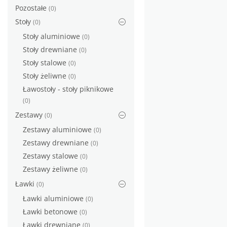
Pozostałe
(0)
Stoły
(0)
Stoły aluminiowe
(0)
Stoły drewniane
(0)
Stoły stalowe
(0)
Stoły żeliwne
(0)
Ławostoły - stoły piknikowe
(0)
Zestawy
(0)
Zestawy aluminiowe
(0)
Zestawy drewniane
(0)
Zestawy stalowe
(0)
Zestawy żeliwne
(0)
Ławki
(0)
Ławki aluminiowe
(0)
Ławki betonowe
(0)
Ławki drewniane
(0)