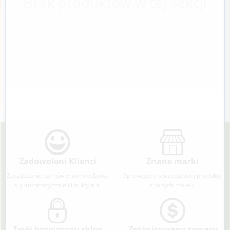
Brak produktów w tej sekcji
Zadowoleni Klienci
Znane marki
Zarządzanie zamówieniami odbywa
Sprawdzeni sprzedawcy i produkty
się automatycznie i intuicyjnie.
znanych marek.
Twój bezpieczny sklep
Zróżnicowane towary