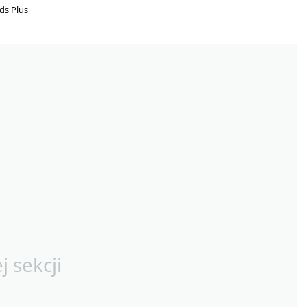
ds Plus
 sekcji