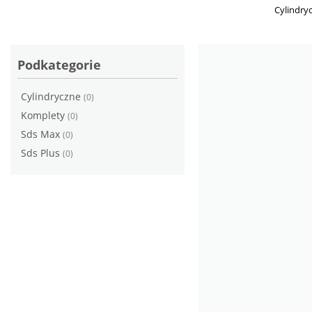
Cylindry
Podkategorie
Cylindryczne
(0)
Komplety
(0)
Sds Max
(0)
Sds Plus
(0)