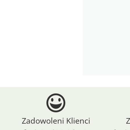
Zadowoleni Klienci