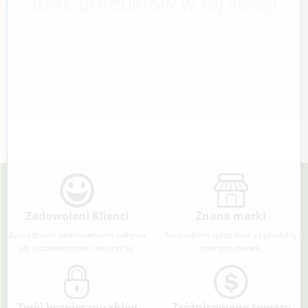
Brak produktów w tej sekcji
Zadowoleni Klienci
Znane marki
Zarządzanie zamówieniami odbywa
Sprawdzeni sprzedawcy i produkty
się automatycznie i intuicyjnie.
znanych marek.
Twój bezpieczny sklep
Zróżnicowane towary